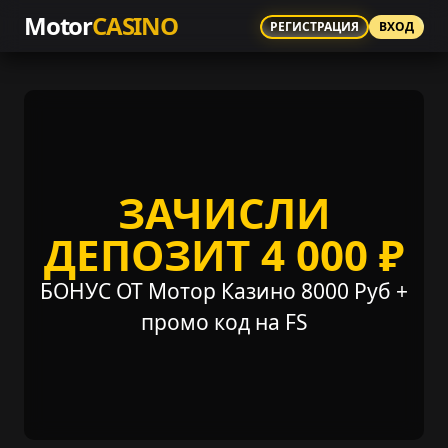
Motor
CASINO
РЕГИСТРАЦИЯ
ВХОД
ЗАЧИСЛИ
ДЕПОЗИТ 4 000 ₽
БОНУС ОТ Мотор Казино 8000 Руб +
промо код на FS