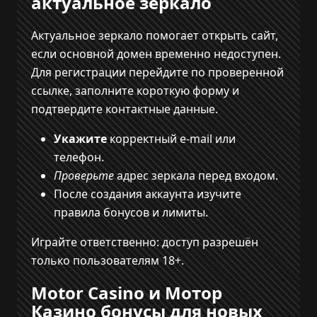
актуальное зеркало
Актуальное зеркало помогает открыть сайт,
если основной домен временно недоступен.
Для регистрации перейдите по проверенной
ссылке, заполните короткую форму и
подтвердите контактные данные.
Укажите
корректный e-mail или
телефон.
Проверьте
адрес зеркала перед входом.
После создания аккаунта изучите
правила бонусов и лимиты.
Играйте ответственно: доступ разрешён
только пользователям 18+.
Motor Casino и Мотор
Казино бонусы для новых