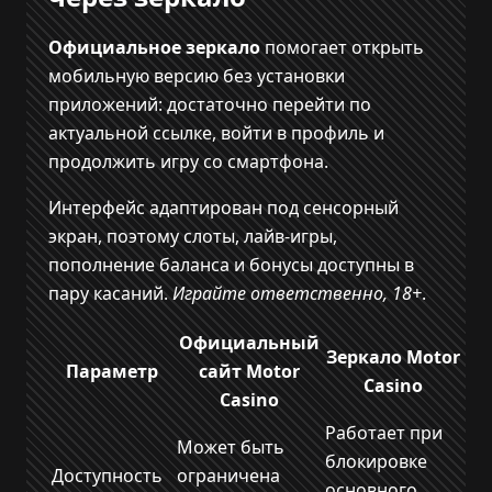
Официальное зеркало
помогает открыть
мобильную версию без установки
приложений: достаточно перейти по
актуальной ссылке, войти в профиль и
продолжить игру со смартфона.
Интерфейс адаптирован под сенсорный
экран, поэтому слоты, лайв-игры,
пополнение баланса и бонусы доступны в
пару касаний.
Играйте ответственно, 18+
.
Официальный
Зеркало Motor
Параметр
сайт Motor
Casino
Casino
Работает при
Может быть
блокировке
Доступность
ограничена
основного