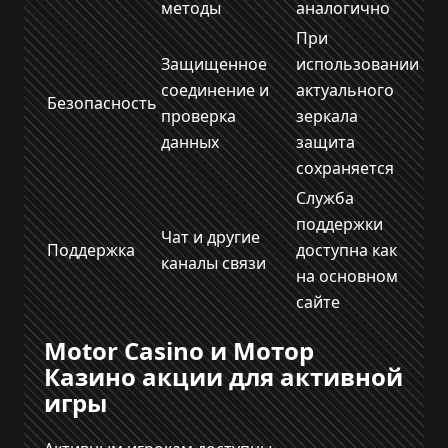
методы
аналогично
При
Защищенное
использовании
соединение и
актуального
Безопасность
проверка
зеркала
данных
защита
сохраняется
Служба
поддержки
Чат и другие
Поддержка
доступна как
каналы связи
на основном
сайте
Motor Casino и Мотор
Казино акции для активной
игры