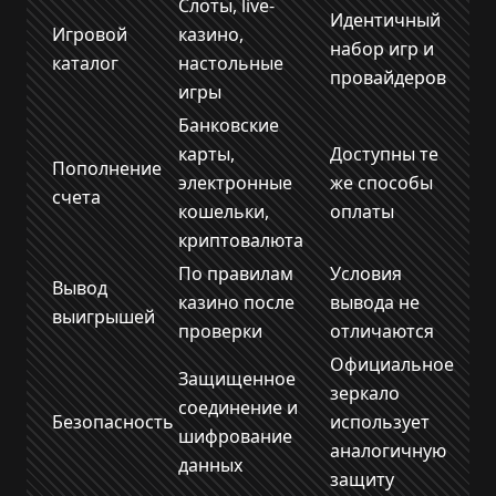
Слоты, live-
Идентичный
Игровой
казино,
набор игр и
каталог
настольные
провайдеров
игры
Банковские
карты,
Доступны те
Пополнение
электронные
же способы
счета
кошельки,
оплаты
криптовалюта
По правилам
Условия
Вывод
казино после
вывода не
выигрышей
проверки
отличаются
Официальное
Защищенное
зеркало
соединение и
Безопасность
использует
шифрование
аналогичную
данных
защиту