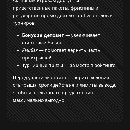
Активным игрокам доступны
приветственные пакеты, фриспины и
регулярные промо для слотов, live-столов и
турниров.
Бонус за депозит
— увеличивает
стартовый баланс.
Кэшбэк
— помогает вернуть часть
проигрышей.
Турнирные призы — за места в рейтинге.
Перед участием стоит проверить условия
отыгрыша, сроки действия и лимиты вывода,
чтобы использовать предложения
максимально выгодно.