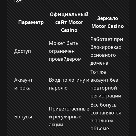
18+.
Официальный
Зеркало
Параметр
сайт Motor
Motor Casino
Casino
Работает при
Может быть
блокировках
Доступ
ограничен
основного
провайдером
домена
Тот же
Аккаунт
Вход по логину и
аккаунт без
игрока
паролю
повторной
регистрации
Все бонусы
Приветственные
сохраняются
Бонусы
и регулярные
в полном
акции
объеме