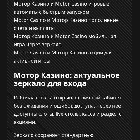
Мотор Казино и Motor Casino игровые
автоматы с быстрым запуском
Motor Casino и Мотор Казино пополнение
счета и выплаты
Мотор Казино и Motor Casino мобильная
игра через зеркало
Motor Casino и Мотор Казино акции для
активной игры
Мотор Казино: актуальное
зеркало для входа
Рабочая ссылка открывает личный кабинет
без ожидания и ошибок доступа. Через нее
доступны слоты, live-столы, касса и раздел с
акциями.
Зеркало сохраняет стандартную